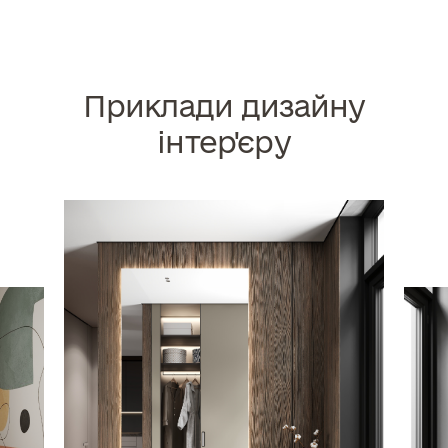
Приклади дизайну
інтер'єру