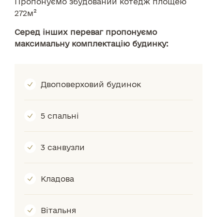
Пропонуємо збудований котедж площею
272м²
Серед інших переваг пропонуємо
максимальну комплектацію будинку:
Двоповерховий будинок
5 спальні
3 санвузли
Кладова
Вітальня