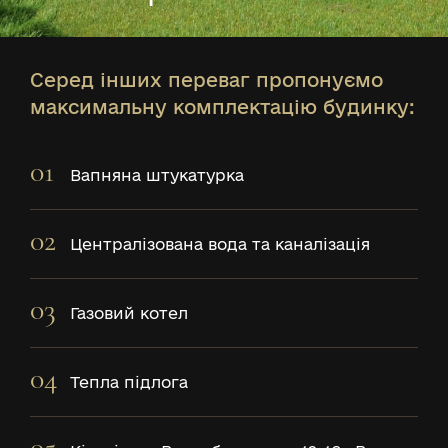
Серед інших переваг пропонуємо
максимальну комплектацію будинку:
01
Вапняна штукатурка
02
Централізована вода та каналізація
03
Газовий котел
04
Тепла підлога
05