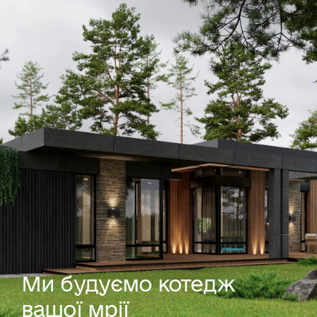
Ми будуємо котедж
вашої мрії