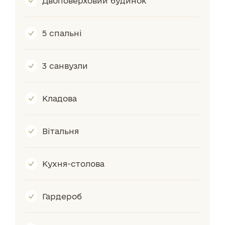
Двоповерховий будинок
5 спальні
3 санвузли
Кладова
Вітальня
Кухня-столова
Гардероб