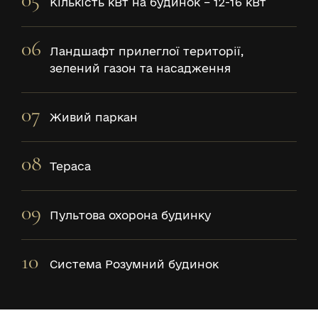
Кількість кВт на будинок – 12-16 кВт
06
Ландшафт прилеглої території,
зелений газон та насадження
07
Живий паркан
08
Тераса
09
Пультова охорона будинку
10
Система Розумний будинок