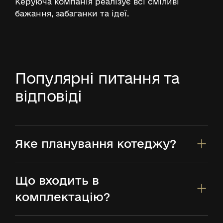
Керуюча компанія реалізує всі сміливі
бажання, забаганки та ідеї.
Популярні питання та
відповіді
Яке планування котеджу?
Що входить в
комплектацію?